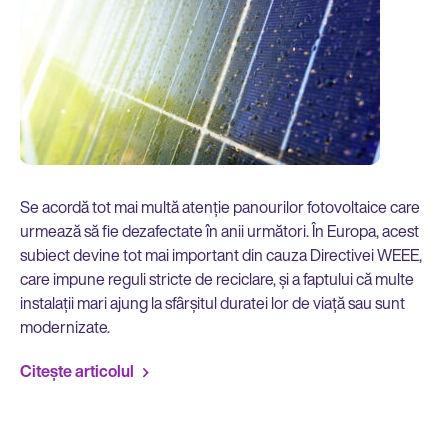
Se acordă tot mai multă atenție panourilor fotovoltaice care
urmează să fie dezafectate în anii următori. În Europa, acest
subiect devine tot mai important din cauza Directivei WEEE,
care impune reguli stricte de reciclare, și a faptului că multe
instalații mari ajung la sfârșitul duratei lor de viață sau sunt
modernizate.
Citește articolul