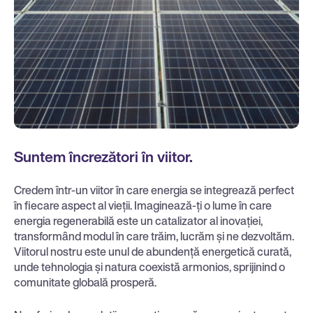
Suntem încrezători în viitor.
Credem într-un viitor în care energia se integrează perfect
în fiecare aspect al vieții. Imaginează-ți o lume în care
energia regenerabilă este un catalizator al inovației,
transformând modul în care trăim, lucrăm și ne dezvoltăm.
Viitorul nostru este unul de abundență energetică curată,
unde tehnologia și natura coexistă armonios, sprijinind o
comunitate globală prosperă.