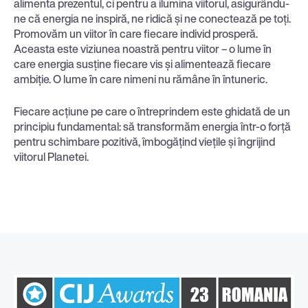
alimenta prezentul, ci pentru a ilumina viitorul, asigurându-
ne că energia ne inspiră, ne ridică și ne conectează pe toți.
Promovăm un viitor în care fiecare individ prosperă.
Aceasta este viziunea noastră pentru viitor – o lume în
care energia susține fiecare vis și alimentează fiecare
ambiție. O lume în care nimeni nu rămâne în întuneric.
Fiecare acțiune pe care o întreprindem este ghidată de un
principiu fundamental: să transformăm energia într-o forță
pentru schimbare pozitivă, îmbogățind viețile și îngrijind
viitorul Planetei.