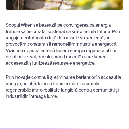
Scopul Wiren se bazează pe convingerea că energia
trebuie să fie curată, sustenabilă și accesibilă tuturor. Prin
angajamentul nostru față de inovație și excelență, ne
provocăm constant să remodelăm industria energetică.
Viziunea noastră este să facem energia regenerabilă un
drept universal, transformând modul în care lumea
accesează și utilizează resursele energetice.
Prin inovație continuă și eliminarea barierelor în accesul la
energie, ne străduim să transformăm resursele
regenerabile într-o realitate tangibilă pentru comunități și
industrii din întreaga lume.