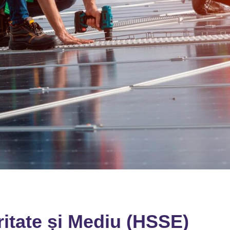
ritate și Mediu (HSSE)