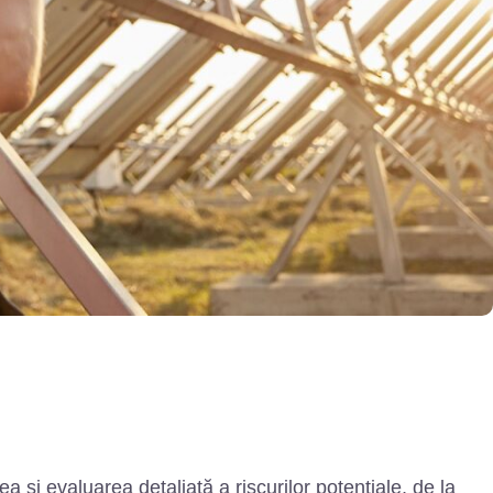
a și evaluarea detaliată a riscurilor potențiale, de la