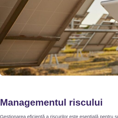
Managementul riscului
Gestionarea eficientă a riscurilor este esențială pentru s