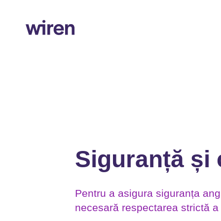
Siguranță și
Pentru a asigura siguranța angaja
necesară respectarea strictă a 