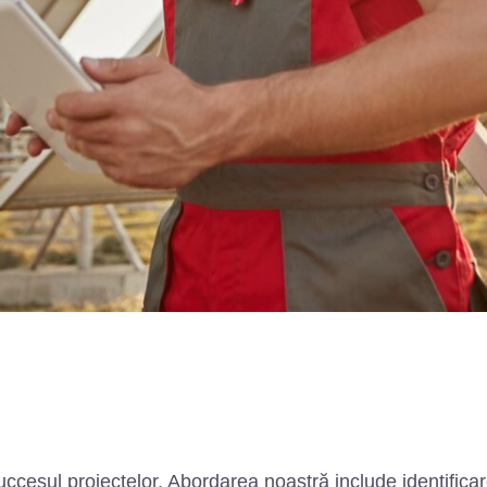
uccesul proiectelor. Abordarea noastră include identificare