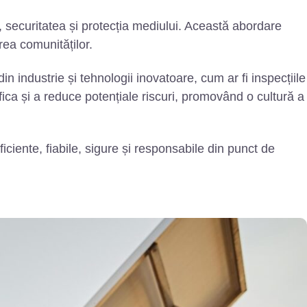
 securitatea și protecția mediului. Această abordare
rea comunităților.
 industrie și tehnologii inovatoare, cum ar fi inspecțiile
ica și a reduce potențiale riscuri, promovând o cultură a
ciente, fiabile, sigure și responsabile din punct de