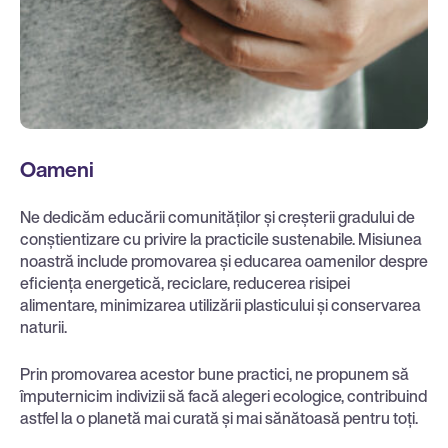
Oameni
Ne dedicăm educării comunităților și creșterii gradului de
conștientizare cu privire la practicile sustenabile. Misiunea
noastră include promovarea și educarea oamenilor despre
eficiența energetică, reciclare, reducerea risipei
alimentare, minimizarea utilizării plasticului și conservarea
naturii.
Prin promovarea acestor bune practici, ne propunem să
împuternicim indivizii să facă alegeri ecologice, contribuind
astfel la o planetă mai curată și mai sănătoasă pentru toți.