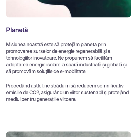
Planetă
Misiunea noastră este să protejăm planeta prin
promovarea surselor de energie regenerabilă și a
tehnologiilor inovatoare. Ne propunem să facilităm
adoptarea energiei solare la scară industrială și globală și
să promovăm soluțiile de e-mobilitate.
Procedând astfel, ne străduim să reducem semnificativ
emisiile de CO2, asigurând un viitor sustenabil și protejând
mediul pentru generațiile viitoare.