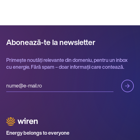
Abonează-te la newsletter
Primește noutăți relevante din domeniu, pentru un inbox
cu energie. Fără spam – doar informații care contează.
Energy belongs to everyone