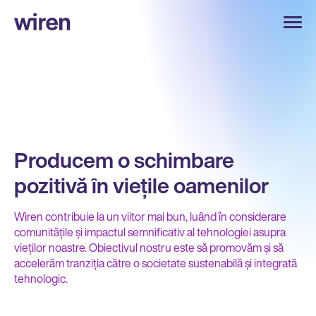
Producem o schimbare
pozitivă în viețile oamenilor
Wiren contribuie la un viitor mai bun, luând în considerare
comunitățile și impactul semnificativ al tehnologiei asupra
vieților noastre. Obiectivul nostru este să promovăm și să
accelerăm tranziția către o societate sustenabilă și integrată
tehnologic.