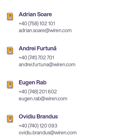
Adrian Soare
+40 (758) 102 101
adrian.soare@wiren.com
Andrei Furtună
+40 (741) 702 701
andrei.furtuna@wiren.com
Eugen Rab
+40 (748) 201 602
eugen.rab@wiren.com
Ovidiu Brandus
+40 (740) 120 093
ovidiu.brandus@wiren.com