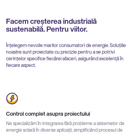
Facem creșterea industrială
sustenabilă. Pentru viitor.
Înțelegem nevoile marilor consumatori de energie. Soluțiile
noastre sunt proiectate cu precizie pentru a se potrivi
cerințelor specifice fiecărei afaceri, asigurând excelență în
fiecare aspect.
Control complet asupra proiectului
Ne specializăm în integrarea fără probleme a sistemelor de
energie solară în diverse aplicații, simplificând procesul de