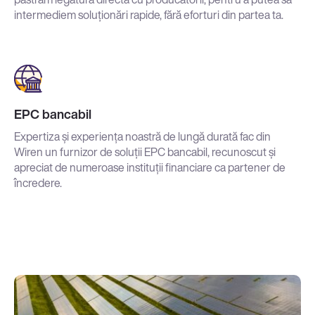
intermediem soluționări rapide, fără eforturi din partea ta.
EPC bancabil
Expertiza și experiența noastră de lungă durată fac din
Wiren un furnizor de soluții EPC bancabil, recunoscut și
apreciat de numeroase instituții financiare ca partener de
încredere.