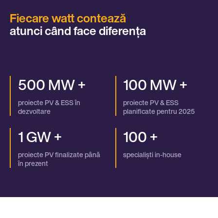
Fiecare watt contează
atunci când face diferența
500 MW +
100 MW +
proiecte PV & ESS în
proiecte PV & ESS
dezvoltare
planificate pentru 2025
1 GW +
100 +
proiecte PV finalizate până
specialiști in-house
în prezent