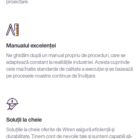
proiectare.
Manualul excelenței
Ne ghidăm după un manual propriu de proceduri, care se
adaptează constant la realitățile industriei. Acesta cuprinde
cele mai înalte standarde de calitate a execuției și se bazează
pe procesele noastre continue de învățare.
Soluții la cheie
Soluțiile la cheie oferite de Wiren asigură eficiență și
durabilitate. Ținem cont de nevoile tale și suntem capabili să-