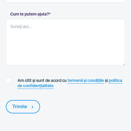
Cum te putem ajuta?
*
Am citit și sunt de acord cu
termenii și condițiile
și
politica
de confidențialitate
Trimite