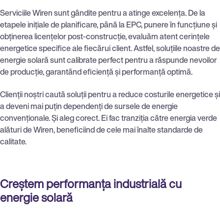
Serviciile Wiren sunt gândite pentru a atinge excelența. De la
etapele inițiale de planificare, până la EPC, punere în funcțiune și
obținerea licențelor post-construcție, evaluăm atent cerințele
energetice specifice ale fiecărui client. Astfel, soluțiile noastre de
energie solară sunt calibrate perfect pentru a răspunde nevoilor
de producție, garantând eficiență și performanță optimă.
Clienții noștri caută soluții pentru a reduce costurile energetice și
a deveni mai puțin dependenți de sursele de energie
convenționale. Și aleg corect. Ei fac tranziția către energia verde
alături de Wiren, beneficiind de cele mai înalte standarde de
calitate.
Creștem performanța industrială cu
energie solară