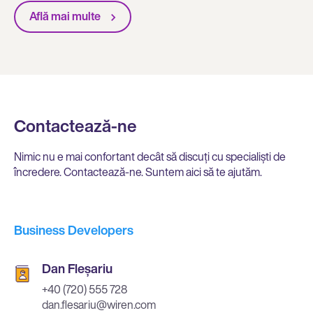
Află mai multe
Contactează-ne
Nimic nu e mai confortant decât să discuți cu specialiști de
încredere. Contactează-ne. Suntem aici să te ajutăm.
Business Developers
Dan Fleșariu
‭+40 (720) 555 728‬
dan.flesariu@wiren.com