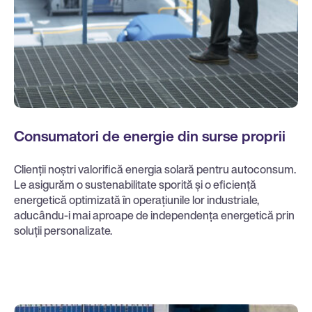
Consumatori de energie din surse proprii
Clienții noștri valorifică energia solară pentru autoconsum.
Le asigurăm o sustenabilitate sporită și o eficiență
energetică optimizată în operațiunile lor industriale,
aducându-i mai aproape de independența energetică prin
soluții personalizate.