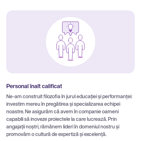
Personal înalt calificat
Ne-am construit filozofia în jurul educației și performanței:
investim mereu în pregătirea și specializarea echipei
noastre. Ne asigurăm că avem în companie oameni
capabili să inoveze proiectele la care lucrează. Prin
angajații noștri, rămânem lideri în domeniul nostru și
promovăm o cultură de expertiză și excelență.