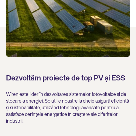
Dezvoltăm proiecte de top PV și ESS
Wiren este lider în dezvoltarea sistemelor fotovoltaice și de
stocare a energiei. Soluțiile noastre la cheie asigură eficiență
și sustenabilitate, utilizând tehnologii avansate pentru a
satisface cerințele energetice în creștere ale diferitelor
industrii.