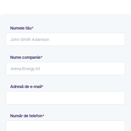
Numele tău
*
Nume companie
*
Adresă de e-mail
*
Număr de telefon
*