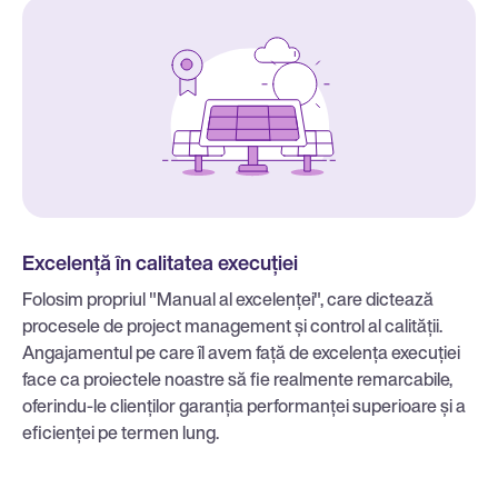
Excelență în calitatea execuției
Folosim propriul "Manual al excelenței", care dictează
procesele de project management și control al calității.
Angajamentul pe care îl avem față de excelența execuției
face ca proiectele noastre să fie realmente remarcabile,
oferindu-le clienților garanția performanței superioare și a
eficienței pe termen lung.