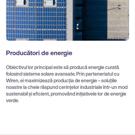
Producători de energie
Obiectivul lor principal este să producă energie curată
folosind sisteme solare avansate. Prin parteneriatul cu
Wiren, ei maximizează producția de energie – soluțiile
noastre la cheie răspund cerințelor industriale într-un mod
sustenabil și eficient, promovând inițiativele lor de energie
verde.