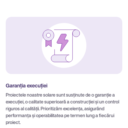
Garanția execuției
Proiectele noastre solare sunt susținute de o garanție a
execuției, o calitate superioară a construcției și un control
riguros al calității. Prioritizăm excelența, asigurând
performanța și operabilitatea pe termen lung a fiecărui
proiect.