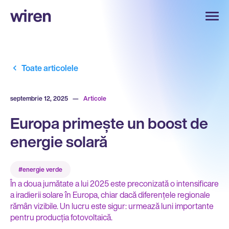
Toate articolele
septembrie 12, 2025
—
Articole
Europa primește un boost de
energie solară
#energie verde
În a doua jumătate a lui 2025 este preconizată o intensificare
a iradierii solare în Europa, chiar dacă diferențele regionale
rămân vizibile. Un lucru este sigur: urmează luni importante
pentru producția fotovoltaică.