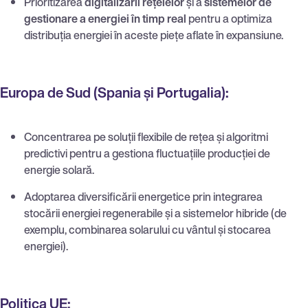
Prioritizarea
digitalizării rețelelor
și a
sistemelor de
gestionare a energiei în timp real
pentru a optimiza
distribuția energiei în aceste piețe aflate în expansiune.
Europa de Sud (Spania și Portugalia):
Concentrarea pe soluții flexibile de rețea și algoritmi
predictivi pentru a gestiona fluctuațiile producției de
energie solară.
Adoptarea diversificării energetice prin integrarea
stocării energiei regenerabile și a sistemelor hibride (de
exemplu, combinarea solarului cu vântul și stocarea
energiei).
Politica UE: