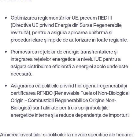
Optimizarea reglementărilor UE, precum RED III
(Directiva UE privind Energia din Surse Regenerabile,
revizuită), pentru a asigura aplicarea uniformă și
proceduri clare și rapide de autorizare în toate regiunile.
Promovarea rețelelor de energie transfrontaliere și
integrarea rețelelor energetice la nivelul UE pentru a
asigura distribuirea eficientă a energiei acolo unde este
necesară.
Asigurarea că politicile privind hidrogenul regenerabil și
certificarea RFNBO (Renewable Fuels of Non-Biological
Origin – Combustibili Regenerabili de Origine Non-
Biologică) sunt aliniate pentru a sprijini soluțiile
energetice interne și a reduce dependența de importuri.
Alinierea investițiilor și politicilor la nevoile specifice ale fiecărei