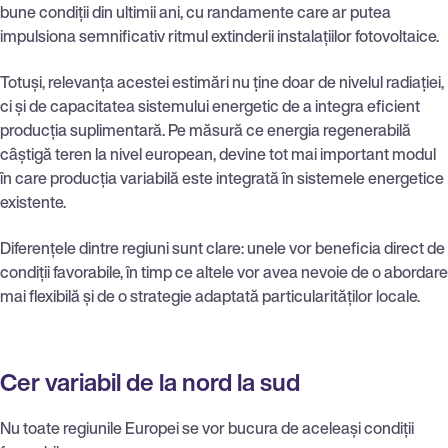
bune condiții din ultimii ani, cu randamente care ar putea
impulsiona semnificativ ritmul extinderii instalațiilor fotovoltaice.
Totuși, relevanța acestei estimări nu ține doar de nivelul radiației,
ci și de capacitatea sistemului energetic de a integra eficient
producția suplimentară. Pe măsură ce energia regenerabilă
câștigă teren la nivel european, devine tot mai important modul
în care producția variabilă este integrată în sistemele energetice
existente.
Diferențele dintre regiuni sunt clare: unele vor beneficia direct de
condiții favorabile, în timp ce altele vor avea nevoie de o abordare
mai flexibilă și de o strategie adaptată particularităților locale.
Cer variabil de la nord la sud
Nu toate regiunile Europei se vor bucura de aceleași condiții