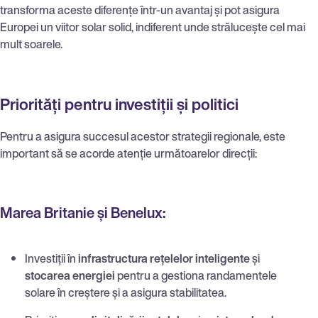
transforma aceste diferențe într-un avantaj și pot asigura
Europei un viitor solar solid, indiferent unde strălucește cel mai
mult soarele.
Priorități pentru investiții și politici
Pentru a asigura succesul acestor strategii regionale, este
important să se acorde atenție următoarelor direcții:
Marea Britanie și Benelux:
Investiții în
infrastructura rețelelor inteligente
și
stocarea energiei
pentru a gestiona randamentele
solare în creștere și a asigura stabilitatea.