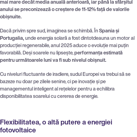
mai mare decât media anuală anterioară, iar până la sfârșitul
anului se preconizează o creștere de 11-12% față de valorile
obișnuite.
Dacă privim spre sud, imaginea se schimbă. În
Spania și
Portugalia,
unde energia solară a fost dintotdeauna un motor al
producției regenerabile, anul 2025 aduce o evoluție mai puțin
favorabilă. Deși soarele nu lipsește,
performanța estimată
pentru următoarele luni va fi sub nivelul obișnuit.
Cu niveluri fluctuante de iradiere, sudul Europei va trebui să se
bazeze nu doar pe zilele senine, ci pe inovație și pe
managementul inteligent al rețelelor pentru a echilibra
disponibilitatea soarelui cu cererea de energie.
Flexibilitatea, o altă putere a energiei
fotovoltaice