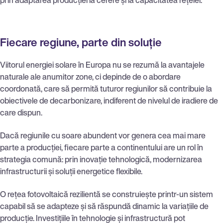
Fiecare regiune, parte din soluție
Viitorul energiei solare în Europa nu se rezumă la avantajele
naturale ale anumitor zone, ci depinde de o abordare
coordonată, care să permită tuturor regiunilor să contribuie la
obiectivele de decarbonizare, indiferent de nivelul de iradiere de
care dispun.
Dacă regiunile cu soare abundent vor genera cea mai mare
parte a producției, fiecare parte a continentului are un rol în
strategia comună: prin inovație tehnologică, modernizarea
infrastructurii și soluții energetice flexibile.
O rețea fotovoltaică rezilientă se construiește printr-un sistem
capabil să se adapteze și să răspundă dinamic la variațiile de
producție. Investițiile în tehnologie și infrastructură pot